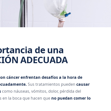
ortancia de una
CIÓN ADECUADA
on cáncer enfrentan desafíos a la hora de
ecuadamente.
Sus tratamientos pueden
causar
s
como náuseas, vómitos, dolor, pérdida del
es en la boca que hacen que
no puedan comer lo