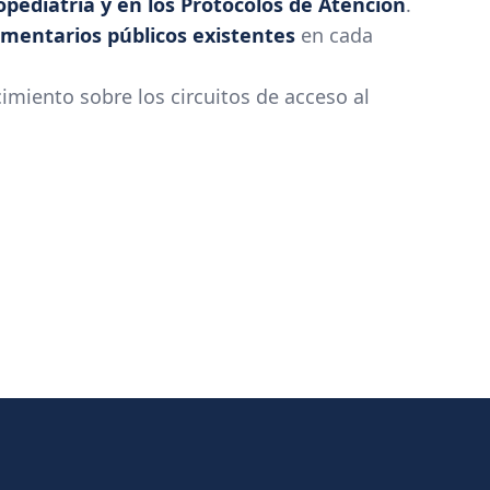
pediatría y en los Protocolos de Atención
.
limentarios públicos existentes
en cada
cimiento sobre los circuitos de acceso al