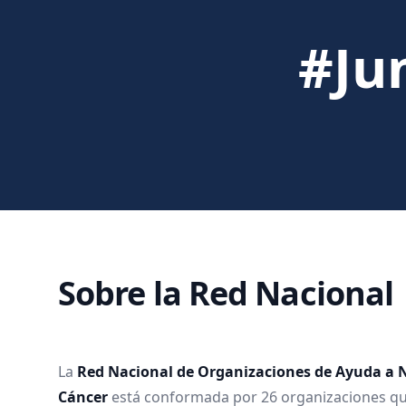
#Ju
Sobre la Red Nacional
La
Red Nacional de Organizaciones de Ayuda a N
Cáncer
está conformada por 26 organizaciones qu