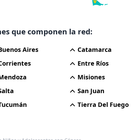
nes que componen la red:
Buenos Aires
Catamarca
Corrientes
Entre Ríos
Mendoza
Misiones
Salta
San Juan
Tucumán
Tierra Del Fuego