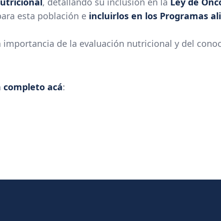
utricional
, detallando su inclusión en la
Ley de Onco
para esta población e
incluirlos en los Programas a
a importancia de la evaluación nutricional y del cono
ón completo acá
: