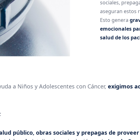
sociales, prepag
aseguran estos r
Esto genera
grav
emocionales para
salud de los pac
yuda a Niños y Adolescentes con Cáncer,
exigimos ac
:
alud público, obras sociales y prepagas de provee