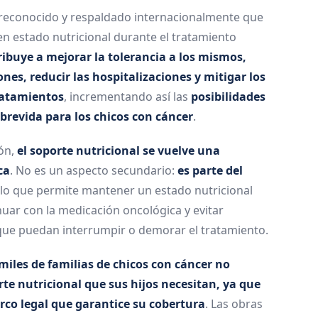
reconocido y respaldado internacionalmente que
 estado nutricional durante el tratamiento
ribuye a mejorar la tolerancia a los mismos,
ones, reducir las hospitalizaciones y mitigar los
tratamientos
, incrementando así las
posibilidades
brevida para los chicos con cáncer
.
ón,
el soporte nutricional se vuelve una
ca
. No es un aspecto secundario:
es parte del
s lo que permite mantener un estado nutricional
uar con la medicación oncológica y evitar
que puedan interrumpir o demorar el tratamiento.
miles de familias de chicos con cáncer no
te nutricional que sus hijos necesitan, ya que
rco legal que garantice su cobertura
. Las obras