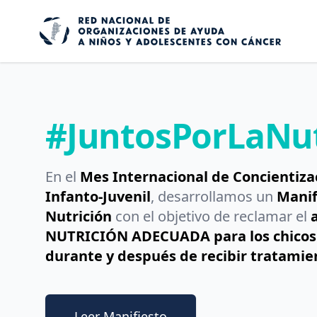
#JuntosPorLaNutrición
#JuntosPorLaNut
En el
Mes Internacional de Concientiza
Infanto-Juvenil
, desarrollamos un
Manif
Nutrición
con el objetivo de reclamar el
NUTRICIÓN ADECUADA para los chicos
durante y después de recibir tratamie
Leer Manifiesto