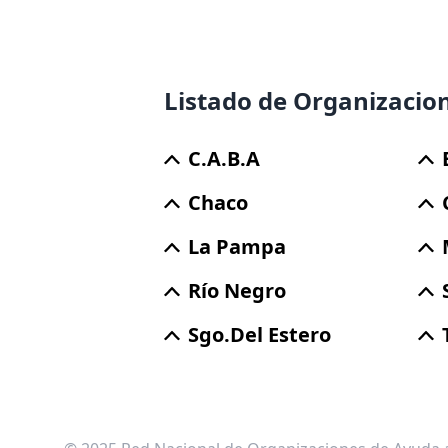
Listado de Organizacio
C.a.b.a
Chaco
La Pampa
Río Negro
Sgo.del Estero